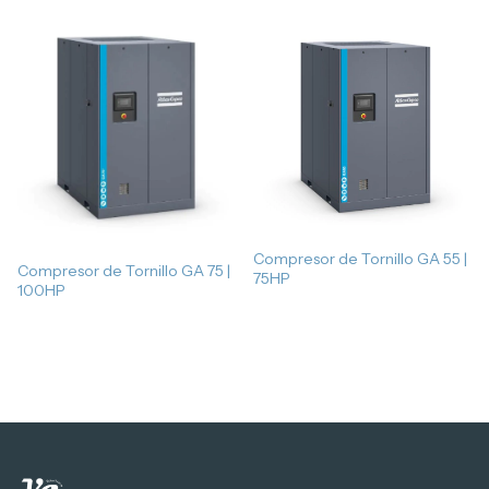
Compresor de Tornillo GA 55 |
Compresor de Tornillo GA 75 |
75HP
100HP