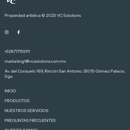
Propiedad artística © 2025 VC Solutions.
+528717159111
marketing1@vcsolutions.com.mx
Av. del Consuelo 169, Rincón San Antonio, 35015 Gómez Palacio,
Dgo.
INICIO
PRODUCTOS
NUESTROS SERVICIOS
PREGUNTAS FRECUENTES