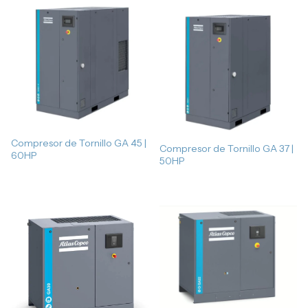
Compresor de Tornillo GA 45 |
Compresor de Tornillo GA 37 |
60HP
50HP