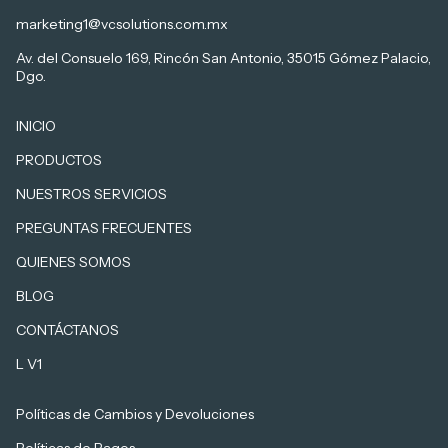
marketing1@vcsolutions.com.mx
Av. del Consuelo 169, Rincón San Antonio, 35015 Gómez Palacio,
Dgo.
INICIO
PRODUCTOS
NUESTROS SERVICIOS
PREGUNTAS FRECUENTES
QUIENES SOMOS
BLOG
CONTÁCTANOS
L V1
Políticas de Cambios y Devoluciones