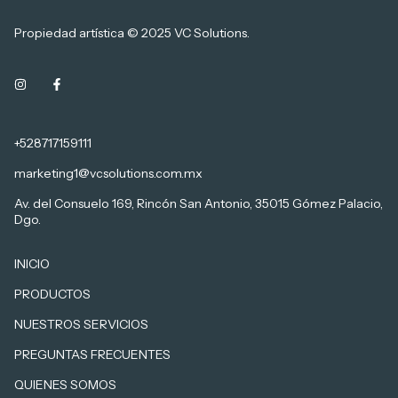
Propiedad artística © 2025 VC Solutions.
+528717159111
marketing1@vcsolutions.com.mx
Av. del Consuelo 169, Rincón San Antonio, 35015 Gómez Palacio,
Dgo.
INICIO
PRODUCTOS
NUESTROS SERVICIOS
PREGUNTAS FRECUENTES
QUIENES SOMOS